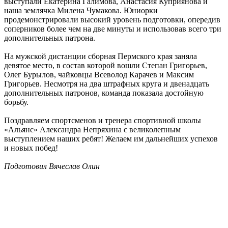
выступали Екатерина Галимова, Анастасия Куприянова и
наша землячка Милена Чумакова. Юниорки
продемонстрировали высокий уровень подготовки, опередив
соперников более чем на две минуты и использовав всего три
дополнительных патрона.
На мужской дистанции сборная Пермского края заняла
девятое место, в состав которой вошли Степан Григорьев,
Олег Бурылов, чайковцы Всеволод Карачев и Максим
Григорьев. Несмотря на два штрафных круга и двенадцать
дополнительных патронов, команда показала достойную
борьбу.
Поздравляем спортсменов и тренера спортивной школы
«Альянс» Александра Непряхина с великолепным
выступлением наших ребят! Желаем им дальнейших успехов
и новых побед!
Подготовил Вячеслав Олин