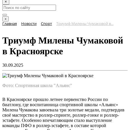
×
×
Главная
Новости
Спорт
Триумф Милены Чумаковой в...
Триумф Милены Чумаковой
в Красноярске
30.09.2025
Фото: Спортивная школа "Альянс"
В Красноярске прошло летнее первенство России по
биатлону, где воспитанница спортивной школы «Альянс»
Милена Чумакова завоевала три золотые медали, подтвердив
своё мастерство в роллер-спринте, роллер-гонке и роллер-
эстафете. Особенно впечатляющим стало выступление
команды ПФО в роллер-эстафете, в составе которой