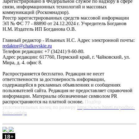
Зарегистрировано в Федеральной службе по надзору в сфере
связи, информационных технологий и массовых
коммуникаций (Роскомнадзор).
Реестр зарегистрированных средств массовой информации
ЭЛ № ФС 77 - 88890 от 24.12.2024 г. Учредитель Богданов
Н.М. Издатель ИП Богданова О.В.
Главный редактор - Ильиных Н.С. Адрес электронной почты:
redaktor@chaikovskie.ru
Телефон редакции: +7 (34241) 9-60-80.
Адрес редакции: 617760, Пермский край, г. Чайковский, ул.
Мира, д. 4. офис 8.
Распространяется бесплатно. Редакция не несет
ответственности за достоверность информации,
содержащейся в рекламных объявлениях и сообщениях
пользователей сайта. Редакция не предоставляет справочной
информации. Материалы обозначенные символом PR
распространяются на платной основе.
Подбор
уплотнительных колец по размеру
https://www.binrti.ru/podbor-
kolec-onlajn
18+