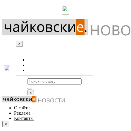
×
О сайте
Реклама
Контакты
×
О сайте
Реклама
Контакты
×