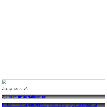
Лента новостей
Долголетие по-чайковски
В Чайковском для детей провели «Зарядку со стражем