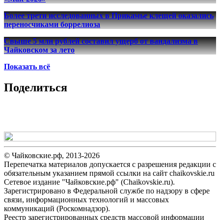
Более трети исследованных в Прикамье клещей оказались
переносчиками боррелиоза
Свыше 5 млн рублей составил ущерб от вандализма в
Чайковском за лето
Показать всё
Поделиться
© Чайковские.рф, 2013-2026
Перепечатка материалов допускается с разрешения редакции с
обязательным указанием прямой ссылки на сайт chaikovskie.ru
Сетевое издание "Чайковские.рф" (Chaikovskie.ru).
Зарегистрировано в Федеральной службе по надзору в сфере
связи, информационных технологий и массовых
коммуникаций (Роскомнадзор).
Реестр зарегистрированных средств массовой информации