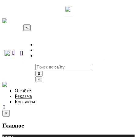
×
О сайте
Реклама
Контакты
×
О сайте
Реклама
Контакты
×
Главное