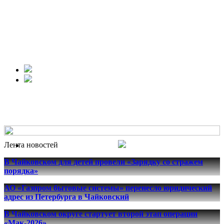
Лента новостей
В Чайковском для детей провели «Зарядку со стражем
порядка»
АО «Газпром бытовые системы» перенесло юридический
адрес из Петербурга в Чайковский
В Чайковском округе стартует второй этап операции
«Мак-2026»