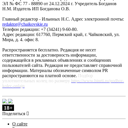
ЭЛ № ФС 77 - 88890 от 24.12.2024 г. Учредитель Богданов
Н.М. Издатель ИП Богданова О.В.
Главный редактор - Ильиных Н.С. Адрес электронной почты:
redaktor@chaikovskie.ru
Телефон редакции: +7 (34241) 9-60-80.
Адрес редакции: 617760, Пермский край, г. Чайковский, ул.
Мира, д. 4. офис 8.
Распространяется бесплатно. Редакция не несет
ответственности за достоверность информации,
содержащейся в рекламных объявлениях и сообщениях
пользователей сайта. Редакция не предоставляет справочной
информации. Материалы обозначенные символом PR
распространяются на платной основе.
Подбор
уплотнительных колец по размеру
https://www.binrti.ru/podbor-
kolec-onlajn
18+
Поделиться
О сайте