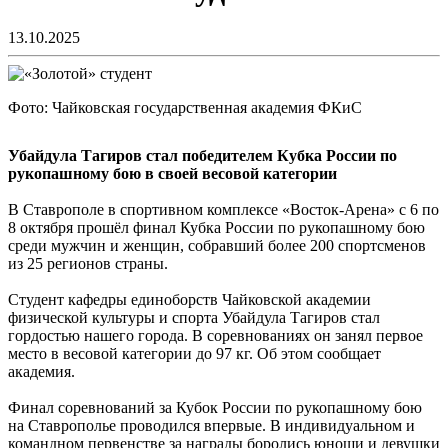
13.10.2025
Фото: Чайковская государственная академия ФКиС
Убайдула Тагиров стал победителем Кубка России по
рукопашному бою в своей весовой категории
В Ставрополе в спортивном комплексе «Восток-Арена» с 6 по
8 октября прошёл финал Кубка России по рукопашному бою
среди мужчин и женщин, собравший более 200 спортсменов
из 25 регионов страны.
Студент кафедры единоборств Чайковской академии
физической культуры и спорта Убайдула Тагиров стал
гордостью нашего города. В соревнованиях он занял первое
место в весовой категории до 97 кг. Об этом сообщает
академия.
Финал соревнований за Кубок России по рукопашному бою
на Ставрополье проводился впервые. В индивидуальном и
командном первенстве за награды боролись юноши и девушки