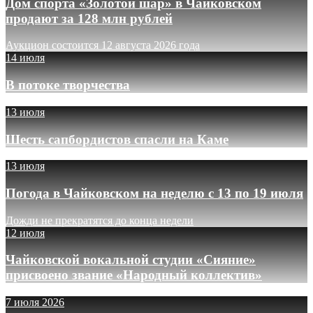
Дом спорта «Золотой шар» в Чайковском
продают за 128 млн рублей
Аукцион состоится 12 августа 2026 года
14 июля
В потоке творчества
13 июля
Шесть сапбордистов спасли на Каме
13 июля
Погода в Чайковском на неделю с 13 по 19 июля
Дожди не прекратятся до конца недели
12 июля
Чайковской вокальной студии «Сияние»
присвоено звание «Народный коллектив»
7 июля 2026