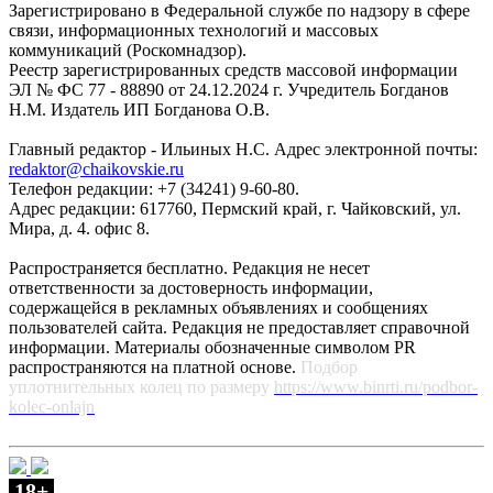
Зарегистрировано в Федеральной службе по надзору в сфере
связи, информационных технологий и массовых
коммуникаций (Роскомнадзор).
Реестр зарегистрированных средств массовой информации
ЭЛ № ФС 77 - 88890 от 24.12.2024 г. Учредитель Богданов
Н.М. Издатель ИП Богданова О.В.
Главный редактор - Ильиных Н.С. Адрес электронной почты:
redaktor@chaikovskie.ru
Телефон редакции: +7 (34241) 9-60-80.
Адрес редакции: 617760, Пермский край, г. Чайковский, ул.
Мира, д. 4. офис 8.
Распространяется бесплатно. Редакция не несет
ответственности за достоверность информации,
содержащейся в рекламных объявлениях и сообщениях
пользователей сайта. Редакция не предоставляет справочной
информации. Материалы обозначенные символом PR
распространяются на платной основе.
Подбор
уплотнительных колец по размеру
https://www.binrti.ru/podbor-
kolec-onlajn
18+