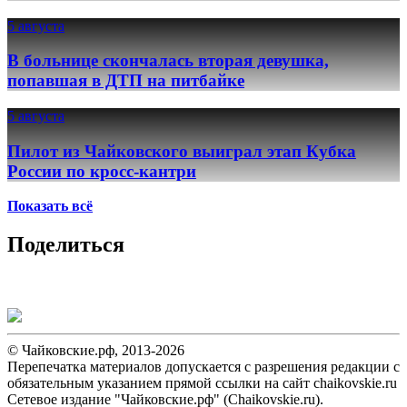
5 августа
В больнице скончалась вторая девушка,
попавшая в ДТП на питбайке
5 августа
Пилот из Чайковского выиграл этап Кубка
России по кросс-кантри
Показать всё
Поделиться
© Чайковские.рф, 2013-2026
Перепечатка материалов допускается с разрешения редакции с
обязательным указанием прямой ссылки на сайт chaikovskie.ru
Сетевое издание "Чайковские.рф" (Chaikovskie.ru).