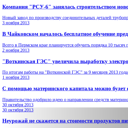
Компания "РСУ-6" занялась строительством ново
Новый завод по производству соединительных деталей трубопро
3 ноября 2013
В Чайковском началось бесплатное обучение пре
Всего в Пермском крае планируется обучить порядка 10 тысяч п
2 ноября 2013
"Воткинская ГЭС" увеличила выработку электро
По итогам работы на "Воткинской ГЭС" за 9 месяцев 2013 года 
1 ноября 2013
С помощью материнского капитала можно будет о
Правительство одобрило идею о направлении средств материнск
30 октября 2013
30 октября 2013
Неурожай не скажется на стоимости продуктов п