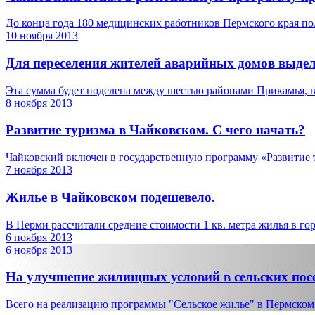
До конца года 180 медицинских работников Пермского края пол
10 ноября 2013
Для переселения жителей аварийных домов выделе
Эта сумма будет поделена между шестью районами Прикамья, в
8 ноября 2013
Развитие туризма в Чайковском. С чего начать?
Чайковский включен в государственную программу «Развитие т
7 ноября 2013
Жилье в Чайковском подешевело.
В Перми рассчитали средние стоимости 1 кв. метра жилья в гор
6 ноября 2013
6 ноября 2013
На улучшение жилищных условий в сельских пос
Всего на реализацию программы "Сельское жилье" в Пермском к