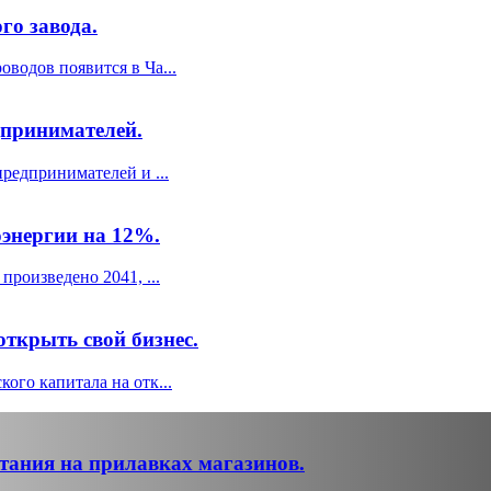
го завода.
водов появится в Ча...
дпринимателей.
редпринимателей и ...
энергии на 12%.
произведено 2041, ...
ткрыть свой бизнес.
ого капитала на отк...
итания на прилавках магазинов.