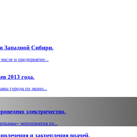
и Западной Сибири.
числе и предприятие...
ев 2013 года.
вы города по эконо...
роведено электричество.
икамье» мероприятия по...
ивлечения и закрепления врачей.