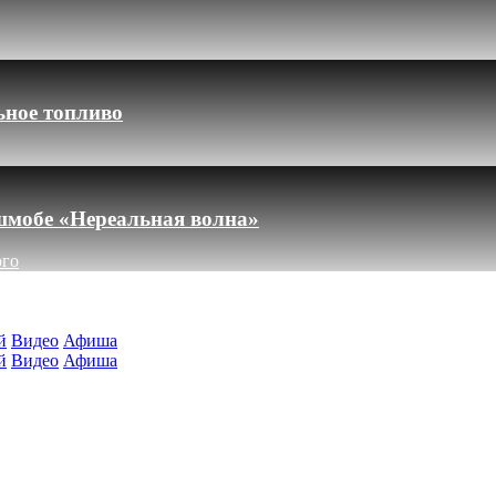
ьное топливо
шмобе «Нереальная волна»
ого
й
Видео
Афиша
й
Видео
Афиша