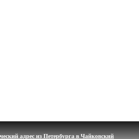
еский адрес из Петербурга в Чайковский