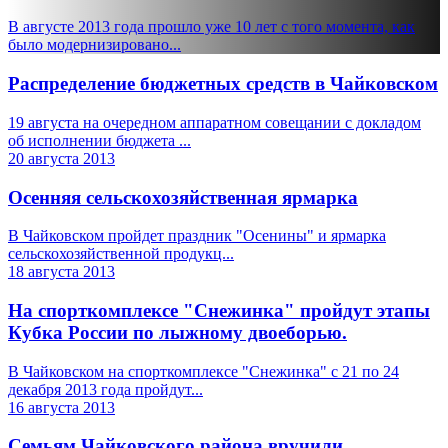
В августе 2013 года прошло уже 10 лет с того момента, как
было модернизировано...
Распределение бюджетных средств в Чайковском
19 августа на очередном аппаратном совещании с докладом
об исполнении бюджета ...
20 августа 2013
Осенняя сельскохозяйственная ярмарка
В Чайковском пройдет праздник "Осенины" и ярмарка
сельскохозяйственной продукц...
18 августа 2013
На спорткомплексе "Снежинка" пройдут этапы
Кубка России по лыжному двоеборью.
В Чайковском на спорткомплексе "Снежинка" с 21 по 24
декабря 2013 года пройдут...
16 августа 2013
Семьям Чайковского района вручили