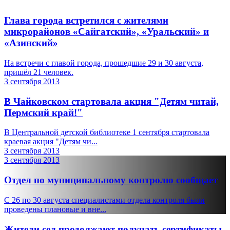
Глава города встретился с жителями
микрорайонов «Сайгатский», «Уральский» и
«Азинский»
На встречи с главой города, прошедшие 29 и 30 августа,
пришёл 21 человек.
3 сентября 2013
В Чайковском стартовала акция "Детям читай,
Пермский край!"
В Центральной детской библиотеке 1 сентября стартовала
краевая акция "Детям чи...
3 сентября 2013
3 сентября 2013
Отдел по муниципальному контролю сообщает
С 26 по 30 августа специалистами отдела контроля были
проведены плановые и вне...
Жители сел продолжают получать сертификаты