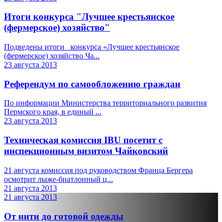
Итоги конкурса "Лучшее крестьянское
(фермерское) хозяйство"
Подведены итоги конкурса «Лучшее крестьянское
(фермерское) хозяйство Ча...
23 августа 2013
Референдум по самообложению граждан
По информации Министерства территориального развития
Пермского края, в единый ...
23 августа 2013
Техническая комиссия IBU посетит с
инспекционным визитом Чайковский
21 августа комиссия под руководством Франца Бергера
осмотрит лыже-биатлонный ц...
21 августа 2013
21 августа 2013
От нити до готовой одежды