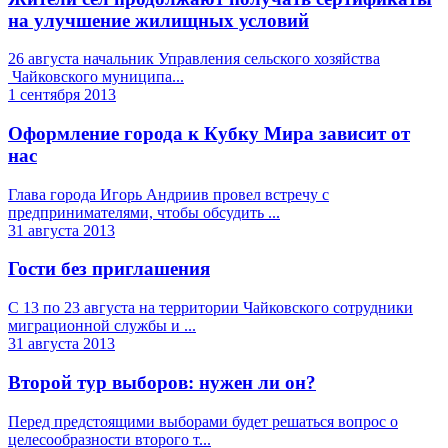
на улучшение жилищных условий
26 августа начальник Управления сельского хозяйства
Чайковского муниципа...
1 сентября 2013
Оформление города к Кубку Мира зависит от
нас
Глава города Игорь Андриив провел встречу с
предпринимателями, чтобы обсудить ...
31 августа 2013
Гости без приглашения
С 13 по 23 августа на территории Чайковского сотрудники
миграционной службы и ...
31 августа 2013
Второй тур выборов: нужен ли он?
Перед предстоящими выборами будет решаться вопрос о
целесообразности второго т...