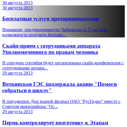
30 августа 2013
30 августа 2013
Бесплатные услуги предпринимателям
Внимание, предприниматели Чайковского! У вас есть
возможность получить бесплат...
Скайп-прием с сотрудниками аппарата
Уполномоченного по правам человека
В середине сентября будет организована скайп-конференция с
сотрудниками аппара...
29 августа 2013
Воткинская ГЭС поддержала акцию "Помоги
собраться в школу"
В преддверии Дня знаний филиал ОАО "РусГидро" вместе с
Советом микрорайона "Ос...
29 августа 2013
Пермь контролирует подготовку к Этапам