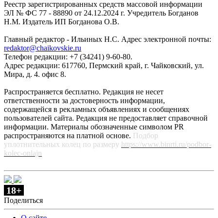
Реестр зарегистрированных средств массовой информации
ЭЛ № ФС 77 - 88890 от 24.12.2024 г. Учредитель Богданов
Н.М. Издатель ИП Богданова О.В.
Главный редактор - Ильиных Н.С. Адрес электронной почты:
redaktor@chaikovskie.ru
Телефон редакции: +7 (34241) 9-60-80.
Адрес редакции: 617760, Пермский край, г. Чайковский, ул.
Мира, д. 4. офис 8.
Распространяется бесплатно. Редакция не несет
ответственности за достоверность информации,
содержащейся в рекламных объявлениях и сообщениях
пользователей сайта. Редакция не предоставляет справочной
информации. Материалы обозначенные символом PR
распространяются на платной основе.
Подбор
уплотнительных колец по размеру
https://www.binrti.ru/podbor-
kolec-onlajn
18+
Поделиться
О сайте