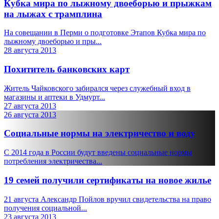
Кубка мира по лыжному двоеборью и прыжкам
на лыжах с трамплина
На совещании в Перми о подготовке Этапов Кубка мира по
лыжному двоеборью и пры...
28 августа 2013
Похититель банковских карт
Житель Чайковского забирался через служебный вход в
магазины и аптеки в Удмурт...
27 августа 2013
26 августа 2013
Социальные нормы на электричество и воду
С 2014 года в России будут введены социальные нормы
потребления электричества...
19 семей получили сертификаты на новое жилье
21 августа Александр Пойлов вручил свидетельства на право
получения социальной...
23 августа 2013