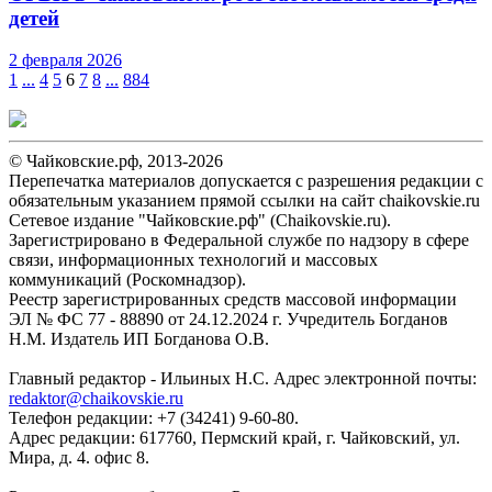
детей
2 февраля 2026
1
...
4
5
6
7
8
...
884
© Чайковские.рф, 2013-2026
Перепечатка материалов допускается с разрешения редакции с
обязательным указанием прямой ссылки на сайт chaikovskie.ru
Сетевое издание "Чайковские.рф" (Chaikovskie.ru).
Зарегистрировано в Федеральной службе по надзору в сфере
связи, информационных технологий и массовых
коммуникаций (Роскомнадзор).
Реестр зарегистрированных средств массовой информации
ЭЛ № ФС 77 - 88890 от 24.12.2024 г. Учредитель Богданов
Н.М. Издатель ИП Богданова О.В.
Главный редактор - Ильиных Н.С. Адрес электронной почты:
redaktor@chaikovskie.ru
Телефон редакции: +7 (34241) 9-60-80.
Адрес редакции: 617760, Пермский край, г. Чайковский, ул.
Мира, д. 4. офис 8.