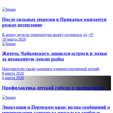
После сильных морозов в Прикамье ожидается
резкое потепление
К концу недели температура может подняться до +9°
10 марта 2026
Житель Чайковского лишился остроги и лодки
за незаконную ловлю рыбы
Нарушителю также назначен административный штраф
8 марта 2026
6 марта 2026
Профилактика детской гибели и травматизма
Эвакуация в Пермском крае: волна сообщений о
минировании затронула несколько учебных