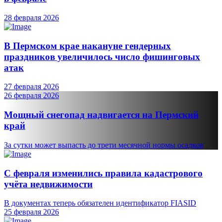
28 февраля 2026
В Пермском крае накануне гендерных
праздников увеличилось число фишинговых
атак
27 февраля 2026
26 февраля 2026
Мощный снегопад надвигается на Пермский
край
За сутки может выпасть до трети месячной нормы осадков
С февраля изменились правила кадастрового
учёта недвижимости
В документах теперь обязателен идентификатор FIASID
25 февраля 2026