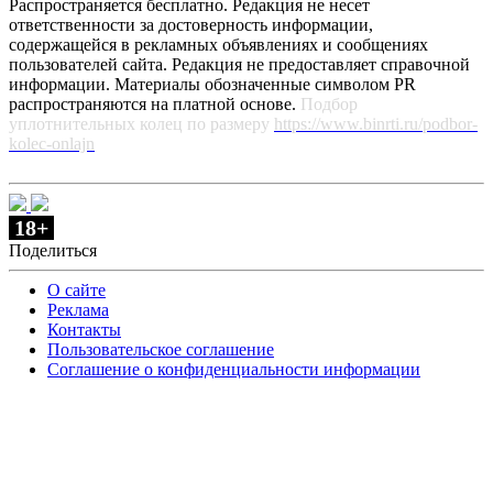
Распространяется бесплатно. Редакция не несет
ответственности за достоверность информации,
содержащейся в рекламных объявлениях и сообщениях
пользователей сайта. Редакция не предоставляет справочной
информации. Материалы обозначенные символом PR
распространяются на платной основе.
Подбор
уплотнительных колец по размеру
https://www.binrti.ru/podbor-
kolec-onlajn
18+
Поделиться
О сайте
Реклама
Контакты
Пользовательское соглашение
Соглашение о конфиденциальности информации