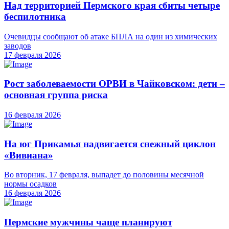
Над территорией Пермского края сбиты четыре
беспилотника
Очевидцы сообщают об атаке БПЛА на один из химических
заводов
17 февраля 2026
Рост заболеваемости ОРВИ в Чайковском: дети –
основная группа риска
16 февраля 2026
На юг Прикамья надвигается снежный циклон
«Вивиана»
Во вторник, 17 февраля, выпадет до половины месячной
нормы осадков
16 февраля 2026
Пермские мужчины чаще планируют