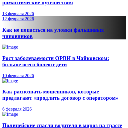
романтические путешествия
13 февраля 2026
12 февраля 2026
Как не попасться на уловки фальшивых
чиновников
Рост заболеваемости ОРВИ в Чайковском:
больше всего болеют дети
10 февраля 2026
Как распознать мошенников, которые
предлагают «продлить договор с оператором»
6 февраля 2026
Полицейские спасли водителя в мороз на трассе