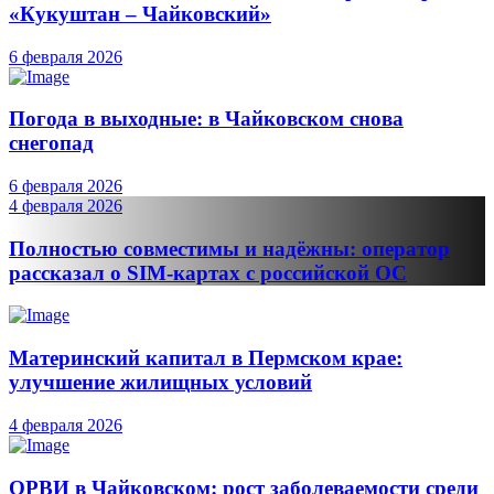
«Кукуштан – Чайковский»
6 февраля 2026
Погода в выходные: в Чайковском снова
снегопад
6 февраля 2026
4 февраля 2026
Полностью совместимы и надёжны: оператор
рассказал о SIM-картах с российской ОС
Материнский капитал в Пермском крае:
улучшение жилищных условий
4 февраля 2026
ОРВИ в Чайковском: рост заболеваемости среди