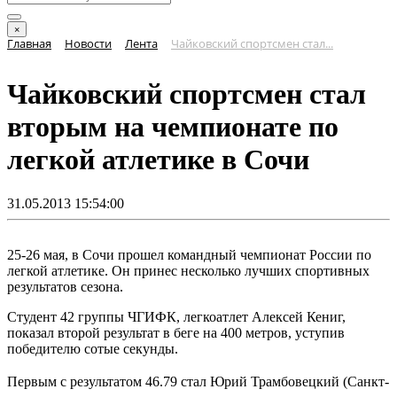
×
Главная
Новости
Лента
Чайковский спортсмен стал...
Чайковский спортсмен стал
вторым на чемпионате по
легкой атлетике в Сочи
31.05.2013 15:54:00
25-26 мая, в Сочи прошел командный чемпионат России по
легкой атлетике. Он принес несколько лучших спортивных
результатов сезона.
Студент 42 группы ЧГИФК, легкоатлет Алексей Кениг,
показал второй результат в беге на 400 метров, уступив
победителю сотые секунды.
Первым с результатом 46.79 стал
Юрий Трамбовецкий
(Санкт-