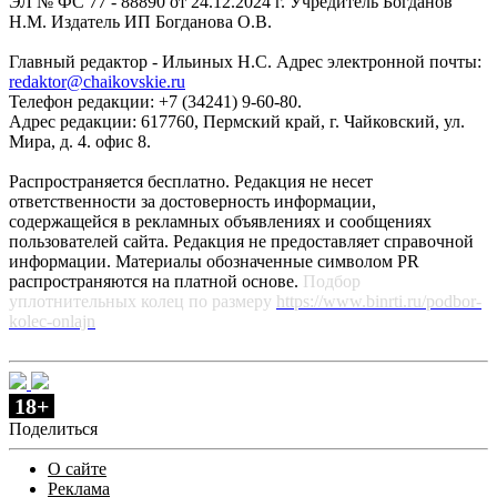
ЭЛ № ФС 77 - 88890 от 24.12.2024 г. Учредитель Богданов
Н.М. Издатель ИП Богданова О.В.
Главный редактор - Ильиных Н.С. Адрес электронной почты:
redaktor@chaikovskie.ru
Телефон редакции: +7 (34241) 9-60-80.
Адрес редакции: 617760, Пермский край, г. Чайковский, ул.
Мира, д. 4. офис 8.
Распространяется бесплатно. Редакция не несет
ответственности за достоверность информации,
содержащейся в рекламных объявлениях и сообщениях
пользователей сайта. Редакция не предоставляет справочной
информации. Материалы обозначенные символом PR
распространяются на платной основе.
Подбор
уплотнительных колец по размеру
https://www.binrti.ru/podbor-
kolec-onlajn
18+
Поделиться
О сайте
Реклама