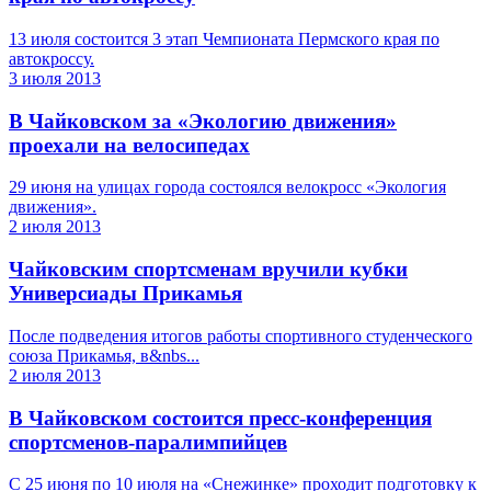
13 июля состоится 3 этап Чемпионата Пермского края по
автокроссу.
3 июля 2013
В Чайковском за «Экологию движения»
проехали на велосипедах
29 июня на улицах города состоялся велокросс «Экология
движения».
2 июля 2013
Чайковским спортсменам вручили кубки
Универсиады Прикамья
После подведения итогов работы спортивного студенческого
союза Прикамья, в&nbs...
2 июля 2013
В Чайковском состоится пресс-конференция
спортсменов-паралимпийцев
C 25 июня по 10 июля на «Снежинке» проходит подготовку к