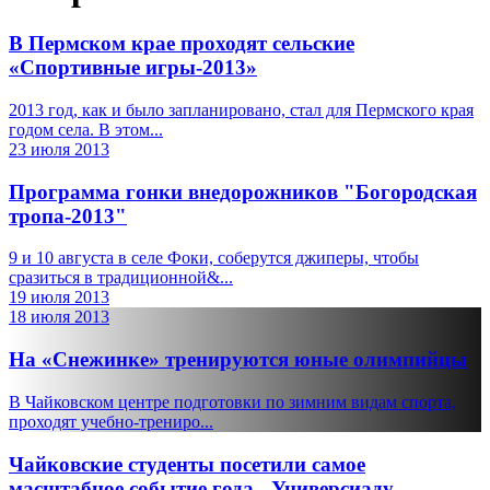
В Пермском крае проходят сельские
«Спортивные игры-2013»
2013 год, как и было запланировано, стал для Пермского края
годом села. В этом...
23 июля 2013
Программа гонки внедорожников "Богородская
тропа-2013"
9 и 10 августа в селе Фоки, соберутся джиперы, чтобы
сразиться в традиционной&...
19 июля 2013
18 июля 2013
На «Снежинке» тренируются юные олимпийцы
В Чайковском центре подготовки по зимним видам спорта,
проходят учебно-трениро...
Чайковские студенты посетили самое
масштабное событие года - Универсиаду