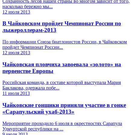
Сохранность лесов нашей страны во многом зависит от того,
насколько бережно мы...
12 июля 2013
В Чайковском пройдет Чемпионат России по
лыжероллерам-2013
По информации Союза биатлонистов России, в Чайковском
пройдет Чемпионат России...
12 июля 2013
Чайковская пловчиха завоевала «золото» на
первенстве Европы
Российская команда, в составе которой выступала Мария
Баклакова, одержала побе...
11 июля 2013
Чайковские гонщики приняли участие в гонке
«Сарапульский ухаб-2013»
Мероприятие проходило 6 июля в окрестностях Сарапула
Удмуртской республики на ...
9 июля 2013