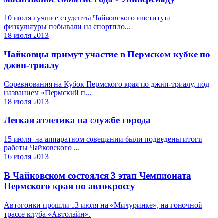
10 июля лучшие студенты Чайковского института
физкультуры побывали на спортпло...
18 июля 2013
Чайковцы примут участие в Пермском кубке по
джип-триалу
Соревнования на Кубок Пермского края по джип-триалу, под
названием «Пермский п...
18 июля 2013
Легкая атлетика на службе города
15 июля на аппаратном совещании были подведены итоги
работы Чайковского ...
16 июля 2013
В Чайковском состоялся 3 этап Чемпионата
Пермского края по автокроссу
Автогонки прошли 13 июля на «Мичуринке», на гоночной
трассе клуба «Автолайн».