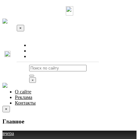
×
О сайте
Реклама
Контакты
×
О сайте
Реклама
Контакты
×
Главное
вчера