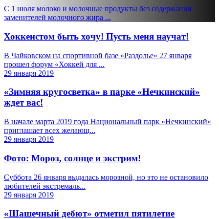
С 1 июля молоко и молочные продукты без содержания
заменителей молочного жира ...
Хоккеистом быть хочу! Пусть меня научат!
В Чайковском на спортивной базе «Раздолье» 27 января
прошел форум «Хоккей для ...
29 января 2019
«Зимняя кругосветка» в парке «Нечкинский»
ждет вас!
В начале марта 2019 года Национальный парк «Нечкинский»
приглашает всех желающ...
29 января 2019
Фото: Мороз, солнце и экстрим!
Суббота 26 января выдалась морозной, но это не остановило
любителей экстремаль...
29 января 2019
«Шашечный дебют» отметил пятилетие