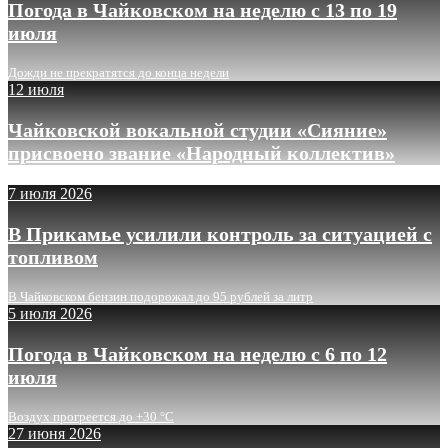
Погода в Чайковском на неделю с 13 по 19
июля
Дожди не прекратятся до конца недели
12 июля
Чайковской вокальной студии «Сияние»
присвоено звание «Народный коллектив»
7 июля 2026
В Прикамье усилили контроль за ситуацией с
топливом
В Чайковском бензин подорожал до 95 рублей за литр
5 июля 2026
Погода в Чайковском на неделю с 6 по 12
июля
Воздух прогреется до +30 °C
27 июня 2026