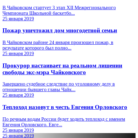
В Чайковском стартует 3 этап XII Межрегионального
Чемпионата Школьной баскетбо...
25 января 2019
Пожар уничтожил дом многодетной семьи
В Чайковском районе 24 января произошел пожар, в
результате которого был полно...
25 января 2019
Прокурор настаивает на реальном лишении
свободы экс-мэра Чайковского
Завершено судебное следствие по уголовному делу в
отношении бывшего главы Чайк...
25 января 2019
Теплоход назовут в честь Евгения Орловского
По речным водам России будет ходить теплоход с именем
Евгения Орловского. Евге...
25 января 2019
25 января 2019