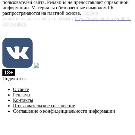
пользователей сайта. Редакция не предоставляет справочной
информации. Материалы обозначенные символом PR
распространяются на платной основе.
Подбор
уплотнительных колец по размеру
https://www.binrti.ru/podbor-
kolec-onlajn
18+
Поделиться
О сайте
Реклама
Контакты
Пользовательское соглашение
Соглашение о конфиденциальности информации