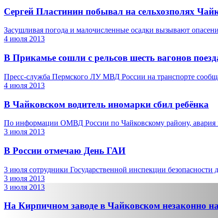
Сергей Пластинин побывал на сельхозполях Чай
Засушливая погода и малочисленные осадки вызывают опасение
4 июля 2013
В Прикамье сошли с рельсов шесть вагонов поезд
Пресс-служба Пермского ЛУ МВД России на транспорте сообщае
4 июля 2013
В Чайковском водитель иномарки сбил ребёнка
По информации ОМВД России по Чайковскому району, авария п
3 июля 2013
В России отмечаю День ГАИ
3 июля сотрудники Государственной инспекции безопасности 
3 июля 2013
3 июля 2013
На Кирпичном заводе в Чайковском незаконно на