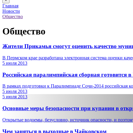
×
Главная
Новости
Общество
Общество
Жители Прикамья смогут оценить качество муни
В Пермском крае разработана электронная система оценки каче
5 июля 2013
Российская паралимпийская сборная готовится в
В рамках подготовки к Паралимпиаде Сочи-2014 российская к
5 июля 2013
5 июля 2013
Основные меры безопасности при купании в отк
Открытые водоемы, безусловно, источник опасности, и поэтому
Чем заняться в выходные в Чайковском