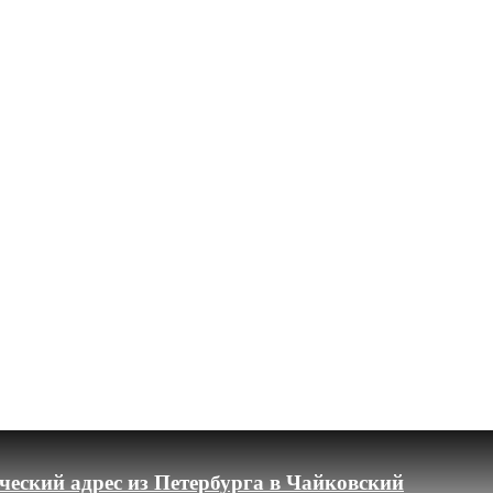
еский адрес из Петербурга в Чайковский